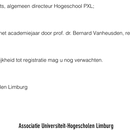
s, algemeen directeur Hogeschool PXL; ​
het academiejaar door prof. dr. Bernard Vanheusden, re
ijkheid tot registratie mag u nog verwachten.
olen Limburg
Associatie Universiteit-Hogescholen Limburg