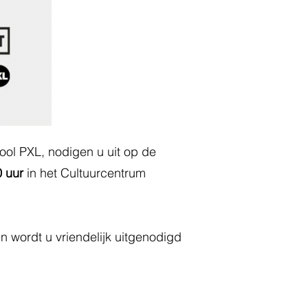
ol PXL, nodigen u uit op de
0 uur
in het Cultuurcentrum
n wordt u vriendelijk uitgenodigd