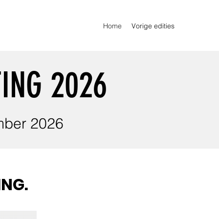
Home
Vorige edities
ING 2026
mber 2026
ING.