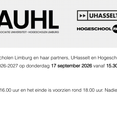
scholen Limburg en haar partners, UHasselt en Hogescho
2026-2027 op donderdag
17 september 2026
vanaf
15.3
6.00 uur en het einde is voorzien rond 18.00 uur. Nadie