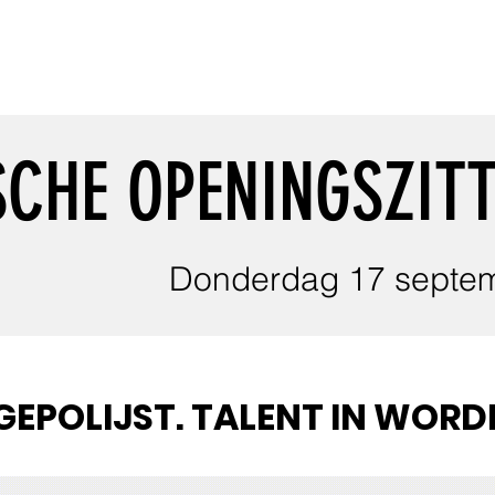
CHE OPENINGSZITT
Donderdag 17 septe
EPOLIJST. TALENT IN WORD