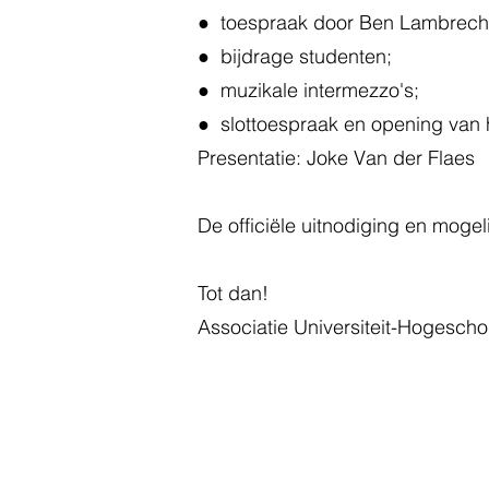
● toespraak door Ben Lambrecht
● bijdrage studenten;
● muzikale intermezzo's;
● slottoespraak en opening van 
Presentatie: Joke Van der Flaes
De officiële uitnodiging en mogel
Tot dan!
Associatie Universiteit-Hogesch