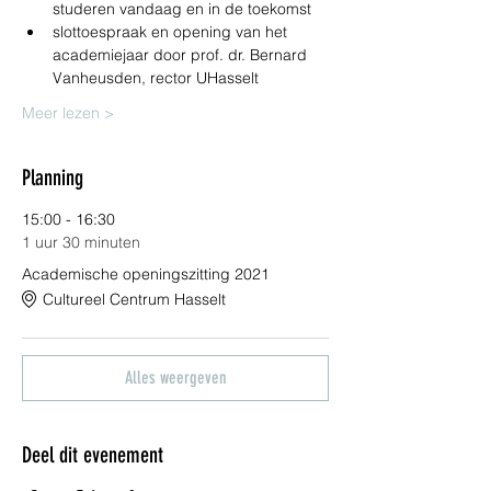
studeren vandaag en in de toekomst
slottoespraak en opening van het 
academiejaar door prof. dr. Bernard 
Vanheusden, rector UHasselt
Meer lezen >
Planning
15:00 - 16:30
1 uur 30 minuten
Academische openingszitting 2021
Cultureel Centrum Hasselt
Alles weergeven
Deel dit evenement