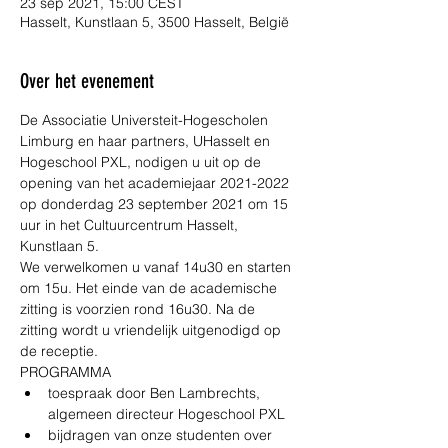
23 sep 2021, 15:00 CEST
Hasselt, Kunstlaan 5, 3500 Hasselt, België
Over het evenement
De Associatie Universteit-Hogescholen 
Limburg en haar partners, UHasselt en 
Hogeschool PXL, nodigen u uit op de 
opening van het academiejaar 2021-2022 
op donderdag 23 september 2021 om 15 
uur in het Cultuurcentrum Hasselt, 
Kunstlaan 5. 
We verwelkomen u vanaf 14u30 en starten 
om 15u. Het einde van de academische 
zitting is voorzien rond 16u30. Na de 
zitting wordt u vriendelijk uitgenodigd op 
de receptie. 
PROGRAMMA
toespraak door Ben Lambrechts, 
algemeen directeur Hogeschool PXL
bijdragen van onze studenten over 